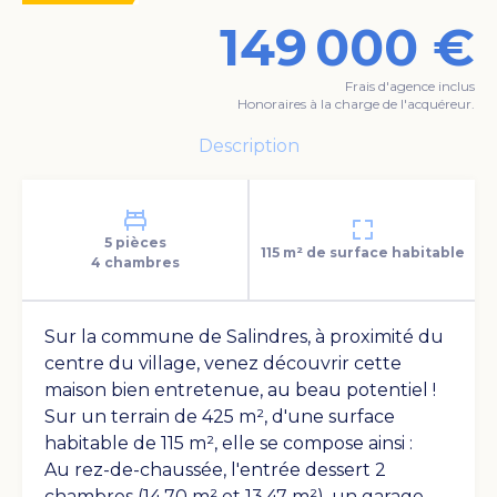
149 000 €
Frais d'agence inclus
Honoraires à la charge de l'acquéreur.
Description
Voir les photos
5 pièces
115 m² de surface habitable
4 chambres
Sur la commune de Salindres, à proximité du
centre du village, venez découvrir cette
maison bien entretenue, au beau potentiel !
Sur un terrain de 425 m², d'une surface
habitable de 115 m², elle se compose ainsi :
Au rez-de-chaussée, l'entrée dessert 2
chambres (14.70 m² et 13.47 m²), un garage