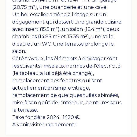
(20.75 m²), une buanderie et une cave.
Voir les photos
Un bel escalier amène à l'étage sur un
dégagement qui dessert une grande cuisine
avec insert (15.5 m²), un salon (16.4 m²), deux
chambres (14.85 m² et 13.35 m²), une salle
d'eau et un WC. Une terrasse prolonge le
salon.
Côté travaux, les éléments à envisager sont
les suivants : mise aux normes de l'électricité
(le tableau a lui déjà été changé),
remplacement des fenêtres qui sont
actuellement en simple vitrage,
remplacement de quelques tuiles abimées,
mise à son goût de l'intérieur, peintures sous
la terrasse.
Voir les photos
Taxe foncière 2024 : 1420 €.
A venir visiter rapidement !