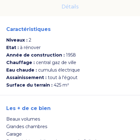
Détails
Caractéristiques
Niveaux :
2
Etat :
à rénover
Année de construction :
1958
Chauffage :
central gaz de ville
Eau chaude :
cumulus électrique
Assainissement :
tout à l'égout
Voir les photos
Surface du terrain :
425 m²
Les + de ce bien
Beaux volumes
Grandes chambres
Garage