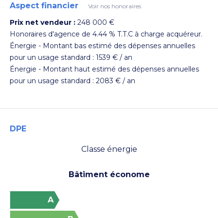
Aspect financier
Voir nos honoraires
Prix net vendeur :
248 000 €
Honoraires d'agence de 4.44 % T.T.C à charge acquéreur.
Énergie - Montant bas estimé des dépenses annuelles
pour un usage standard : 1539 € / an
Énergie - Montant haut estimé des dépenses annuelles
pour un usage standard : 2083 € / an
DPE
Classe énergie
Voir les photos
Bâtiment économe
A