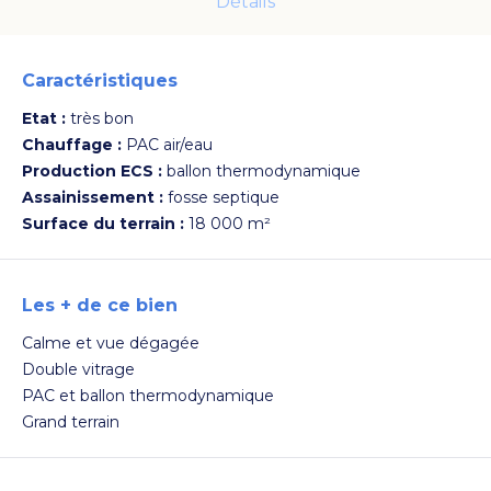
Détails
Caractéristiques
Voir les photos
Etat :
très bon
Chauffage :
PAC air/eau
Production ECS :
ballon thermodynamique
Assainissement :
fosse septique
Surface du terrain :
18 000 m²
Les + de ce bien
Calme et vue dégagée
Double vitrage
PAC et ballon thermodynamique
Grand terrain
Voir les photos