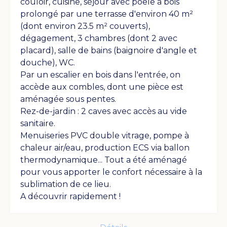
couloir, cuisine, séjour avec poêle à bois
prolongé par une terrasse d'environ 40 m²
(dont environ 23.5 m² couverts),
dégagement, 3 chambres (dont 2 avec
placard), salle de bains (baignoire d'angle et
douche), WC.
Par un escalier en bois dans l'entrée, on
accède aux combles, dont une pièce est
aménagée sous pentes.
Voir les photos
Rez-de-jardin : 2 caves avec accès au vide
sanitaire.
Menuiseries PVC double vitrage, pompe à
chaleur air/eau, production ECS via ballon
thermodynamique... Tout a été aménagé
pour vous apporter le confort nécessaire à la
sublimation de ce lieu.
A découvrir rapidement !