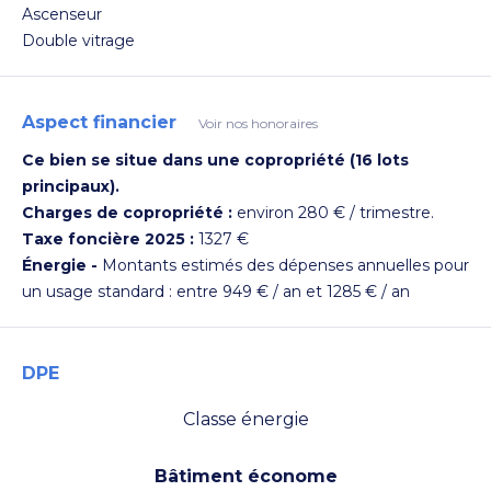
Ascenseur
Double vitrage
Voir les photos
Aspect financier
Voir nos honoraires
Ce bien se situe dans une copropriété (16 lots
principaux).
Charges de copropriété :
environ 280 € / trimestre.
Taxe foncière 2025 :
1327 €
Énergie -
Montants estimés des dépenses annuelles pour
un usage standard : entre 949 € / an et 1285 € / an
DPE
Classe énergie
Voir les photos
Bâtiment économe