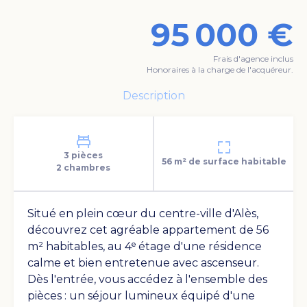
95 000 €
Frais d'agence inclus
Honoraires à la charge de l'acquéreur.
Description
3 pièces
56 m² de surface habitable
2 chambres
Situé en plein cœur du centre-ville d'Alès,
découvrez cet agréable appartement de 56
m² habitables, au 4ᵉ étage d'une résidence
calme et bien entretenue avec ascenseur.
Voir les photos
Dès l'entrée, vous accédez à l'ensemble des
pièces : un séjour lumineux équipé d'une