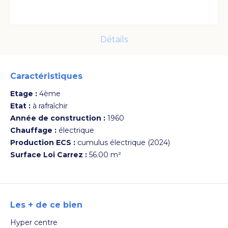
Détails
Caractéristiques
Voir les photos
Etage :
4ème
Etat :
à rafraîchir
Année de construction :
1960
Chauffage :
électrique
Production ECS :
cumulus électrique (2024)
Surface Loi Carrez :
56.00 m²
Les + de ce bien
Hyper centre